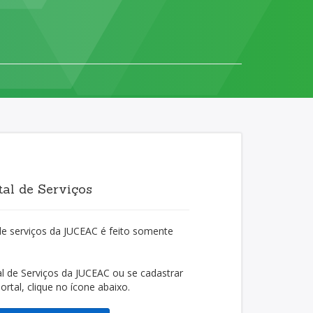
al de Serviços
de serviços da JUCEAC é feito somente
l de Serviços da JUCEAC ou se cadastrar
rtal, clique no ícone abaixo.