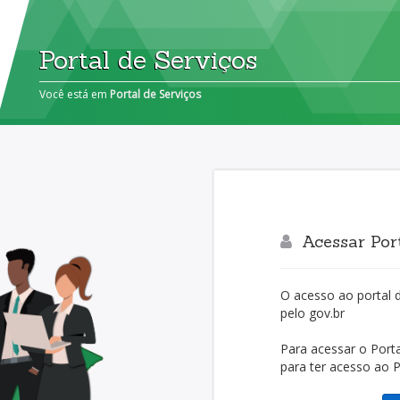
Portal de Serviços
Você está em
Portal de Serviços
Acessar Port
O acesso ao portal 
pelo gov.br
Para acessar o Porta
para ter acesso ao Po